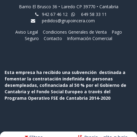
Barrio El Brusco 36 • Laredo CP 39770 • Cantabria
942 67 46 12
649 58 33 11
pedidos@grupoincera.com
Aviso Legal
Condiciones Generales de Venta
Pago
Seguro
Contacto
Información Comercial
Esta empresa ha recibido una subvención destinada a
fomentar la contratación indefinida de personas
desempleadas, cofinanciada al 50 % por el Gobierno de
Cantabria y el Fondo Social Europeo a través del
Programa Operativo FSE de Cantabria 2014-2020
Copyright © Nombre de la empresa