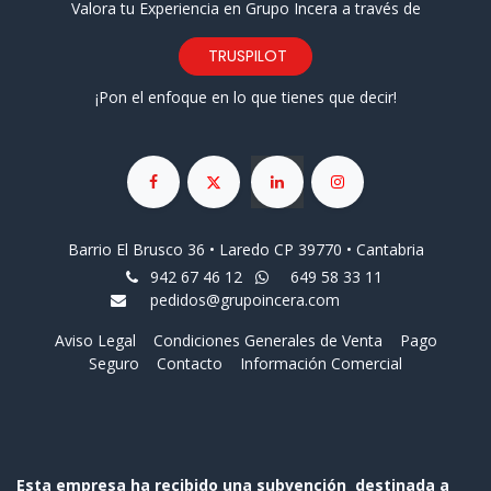
Valora tu Experiencia en Grupo Incera a través de
TRUSPILOT
¡Pon el enfoque en lo que tienes que decir!
Barrio El Brusco 36 • Laredo CP 39770 • Cantabria
942 67 46 12
649 58 33 11
pedidos@grupoincera.com
Aviso Legal
Condiciones Generales de Venta
Pago
Seguro
Contacto
Información Comercial
Esta empresa ha recibido una subvención destinada a