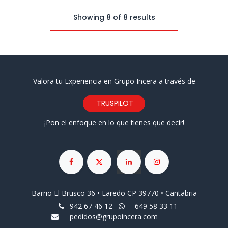
Showing 8 of 8 results
Valora tu Experiencia en Grupo Incera a través de
TRUSPILOT
¡Pon el enfoque en lo que tienes que decir!
Barrio El Brusco 36 • Laredo CP 39770 • Cantabria
942 67 46 12
649 58 33 11
pedidos@grupoincera.com