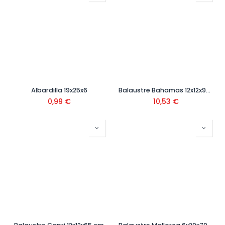
Albardilla 19x25x6
Balaustre Bahamas 12x12x90 cm
0,99
€
10,53
€