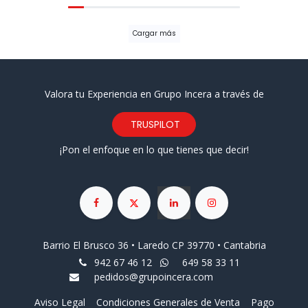
Cargar más
Valora tu Experiencia en Grupo Incera a través de
TRUSPILOT
¡Pon el enfoque en lo que tienes que decir!
Barrio El Brusco 36 • Laredo CP 39770 • Cantabria
942 67 46 12
649 58 33 11
pedidos@grupoincera.com
Aviso Legal
Condiciones Generales de Venta
Pago