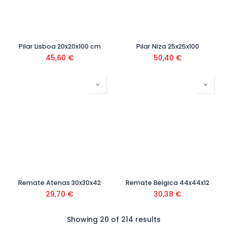
Pilar Lisboa 20x20x100 cm
Pilar Niza 25x25x100
45,60
€
50,40
€
Remate Atenas 30x30x42
Remate Belgica 44x44x12
29,70
€
30,38
€
Showing 20 of 214 results