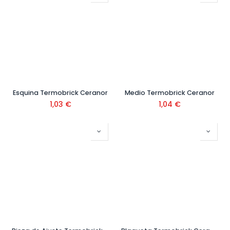
Esquina Termobrick Ceranor
Medio Termobrick Ceranor
1,03
€
1,04
€