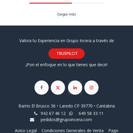
Cargar más
Valora tu Experiencia en Grupo Incera a través de
TRUSPILOT
¡Pon el enfoque en lo que tienes que decir!
Barrio El Brusco 36 • Laredo CP 39770 • Cantabria
942 67 46 12
649 58 33 11
pedidos@grupoincera.com
Aviso Legal
Condiciones Generales de Venta
Pago