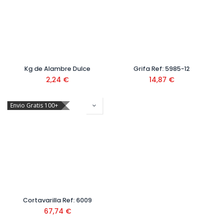
Kg de Alambre Dulce
Grifa Ref: 5985-12
2,24
€
14,87
€
Envio Gratis 100+
Cortavarilla Ref: 6009
67,74
€