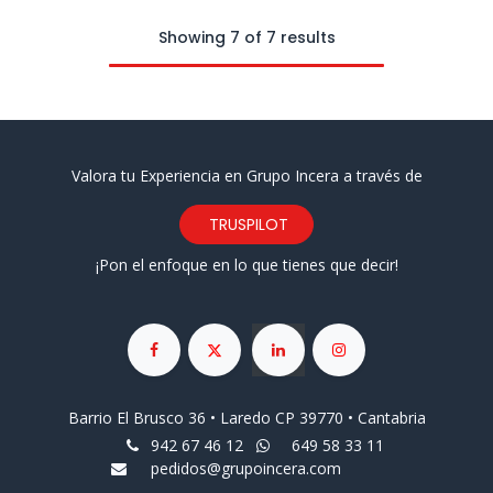
Showing 7 of 7 results
Valora tu Experiencia en Grupo Incera a través de
TRUSPILOT
¡Pon el enfoque en lo que tienes que decir!
Barrio El Brusco 36 • Laredo CP 39770 • Cantabria
942 67 46 12
649 58 33 11
pedidos@grupoincera.com