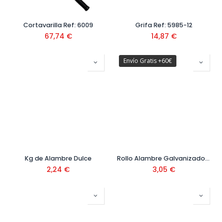
Cortavarilla Ref: 6009
Grifa Ref: 5985-12
67,74
€
14,87
€
Envío Gratis +60€
Kg de Alambre Dulce
Rollo Alambre Galvanizado 1 Kg
2,24
€
3,05
€