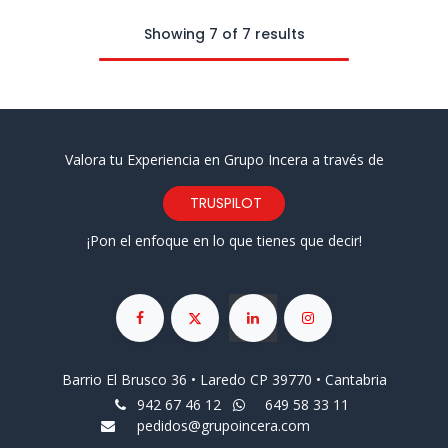
Showing 7 of 7 results
Valora tu Experiencia en Grupo Incera a través de
TRUSPILOT
¡Pon el enfoque en lo que tienes que decir!
Barrio El Brusco 36 • Laredo CP 39770 • Cantabria
942 67 46 12
649 58 33 11
pedidos@grupoincera.com