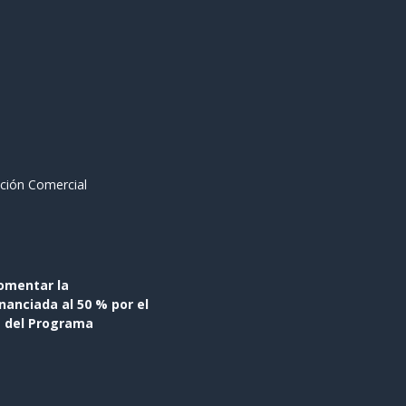
ción Comercial
omentar la
anciada al 50 % por el
s del Programa