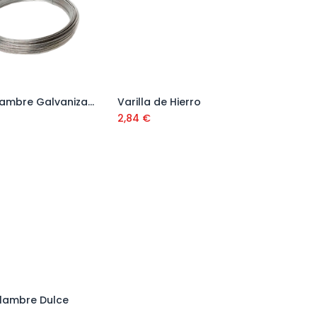
Rollo Alambre Galvanizado 1 Kg
Varilla de Hierro
Añadir al carrito
Añadir al carrito
2,84
€
lambre Dulce
Añadir al carrito