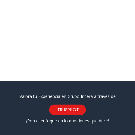
Valora tu Experiencia en Grupo Incera a través de
TRUSPILOT
¡Pon el enfoque en lo que tienes que decir!