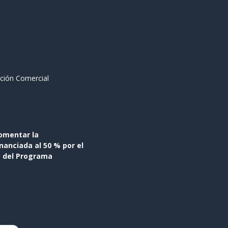
ción Comercial
omentar la
anciada al 50 % por el
s del Programa