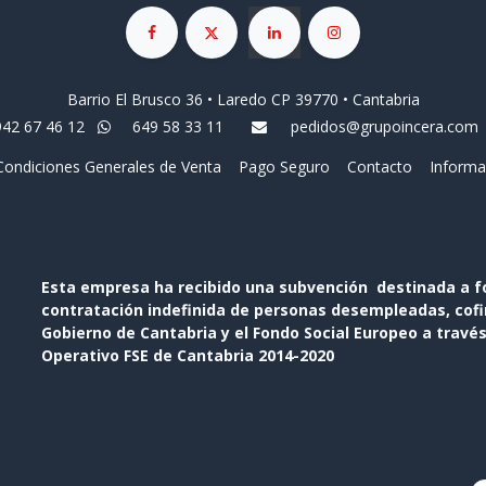
Barrio El Brusco 36 • Laredo CP 39770 • Cantabria
942 67 46 12
649 58 33 11
pedidos@grupoincera.com
Condiciones Generales de Venta
Pago Seguro
Contacto
Informa
Esta empresa ha recibido una subvención destinada a f
contratación indefinida de personas desempleadas, cofin
Gobierno de Cantabria y el Fondo Social Europeo a travé
Operativo FSE de Cantabria 2014-2020