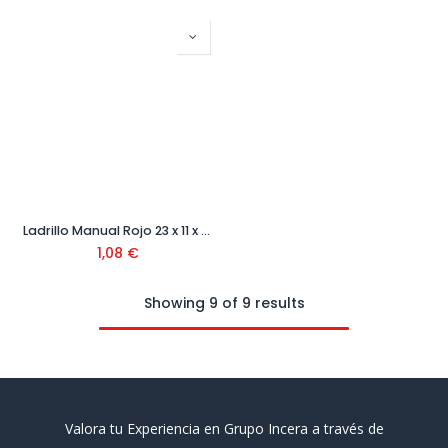
Ladrillo Manual Rojo 23 x 11 x 5 cm
1,08
€
Showing 9 of 9 results
Valora tu Experiencia en Grupo Incera a través de