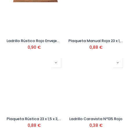
Ladrillo Rústico Rojo Envejecido
Plaqueta Manual Roja 23 x 1,5 x 3,7
0,90
€
0,88
€
Plaqueta Rústica 23 x 1,5 x 3,7 cm
Ladrillo Caravista Nº135 Rojo
0,88
€
0,38
€