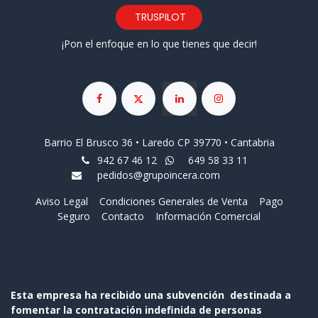
TRUSPILOT
¡Pon el enfoque en lo que tienes que decir!
Barrio El Brusco 36 • Laredo CP 39770 • Cantabria
942 67 46 12
649 58 33 11
pedidos@grupoincera.com
Aviso Legal
Condiciones Generales de Venta
Pago
Seguro
Contacto
Información Comercial
Esta empresa ha recibido una subvención destinada a
fomentar la contratación indefinida de personas