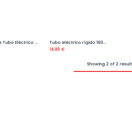
Rollo de Tubo Eléctrico 450 NW
Tubo eléctrico rígido 160 mm de 6 mtrs
Añadir al carrito
Añadir al carrito
14,85
€
Showing 2 of 2 resul