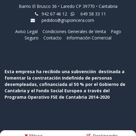
Barrio El Brusco 36 • Laredo CP 39770 • Cantabria
942 67 46 12
649 58 33 11
pedidos@grupoincera.com
Aviso Legal
Condiciones Generales de Venta
Pago
Seguro
Contacto
Información Comercial
Esta empresa ha recibido una subvención destinada a
fomentar la contratación indefinida de personas
desempleadas, cofinanciada al 50 % por el Gobierno de
Cantabria y el Fondo Social Europeo a través del
Programa Operativo FSE de Cantabria 2014-2020
Copyright © Nombre de la empresa