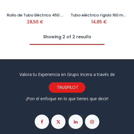
Rollo de Tubo Eléctrico 450 NW
Tubo eléctrico rígido 160 mm de 6 mtrs
28,50
€
14,85
€
Showing 2 of 2 results
Valora tu Experiencia en Grupo Incera a través de
TRUSPILOT
¡Pon el enfoque en lo que tienes que decir!