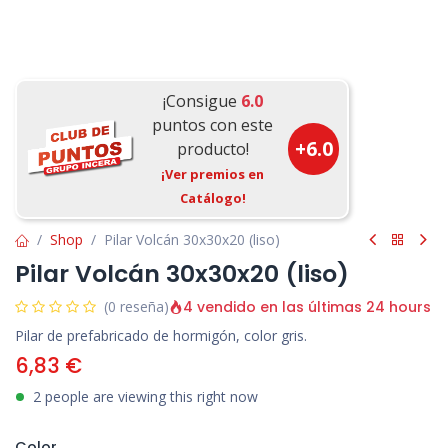
¡Consigue
6.0
puntos con este
+
6.0
producto!
¡Ver premios en
Catálogo!
Shop
Pilar Volcán 30x30x20 (liso)
Pilar Volcán 30x30x20 (liso)
4 vendido en las últimas 24 hours
(0 reseña)
Pilar de prefabricado de hormigón, color gris.
6,83
€
2 people are viewing this right now
Color