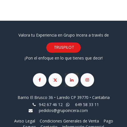
Valora tu Experiencia en Grupo Incera a través de
TRUSPILOT
¡Pon el enfoque en lo que tienes que decir!
Barrio El Brusco 36 • Laredo CP 39770 • Cantabria
942 67 46 12
649 58 33 11
pedidos@grupoincera.com
Aviso Legal
Condiciones Generales de Venta
Pago
Seguro
Contacto
Información Comercial