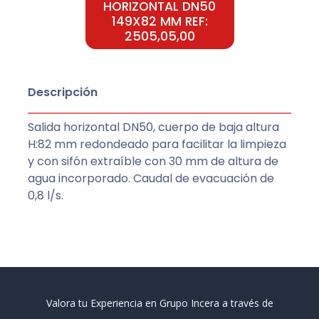
HORIZONTAL DN50
149X82 MM REF:
2505,05,00
Descripción
Salida horizontal DN50, cuerpo de baja altura
H:82 mm redondeado para facilitar la limpieza
y con sifón extraíble con 30 mm de altura de
agua incorporado. Caudal de evacuación de
0,8 l/s.
Valora tu Experiencia en Grupo Incera a través de