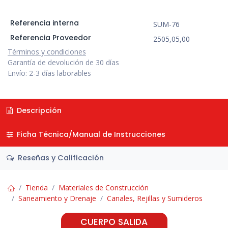
Referencia interna
SUM-76
Referencia Proveedor
2505,05,00
Términos y condiciones
Garantía de devolución de 30 días
Envío: 2-3 días laborables
Descripción
Ficha Técnica/Manual de Instrucciones
Reseñas y Calificación
Tienda
Materiales de Construcción
Saneamiento y Drenaje
Canales, Rejillas y Sumideros
CUERPO SALIDA