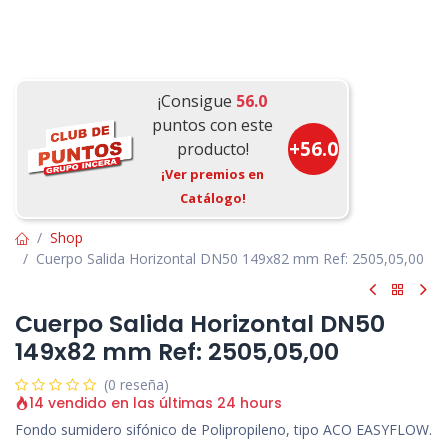
¡Consigue
56.0
puntos con este
+
56.0
producto!
¡Ver premios en
Catálogo!
Shop
Cuerpo Salida Horizontal DN50 149x82 mm Ref: 2505,05,00
Cuerpo Salida Horizontal DN50
149x82 mm Ref: 2505,05,00
(0 reseña)
14 vendido en las últimas 24 hours
Fondo sumidero sifónico de Polipropileno, tipo ACO EASYFLOW.