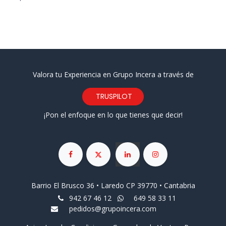
Valora tu Experiencia en Grupo Incera a través de
TRUSPILOT
¡Pon el enfoque en lo que tienes que decir!
Barrio El Brusco 36 • Laredo CP 39770 • Cantabria
942 67 46 12
649 58 33 11
pedidos@grupoincera.com