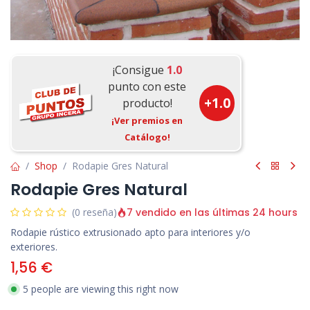
¡Consigue
1.0
punto con este
+
1.0
producto!
¡Ver premios en
Catálogo!
Shop
Rodapie Gres Natural
Rodapie Gres Natural
7 vendido en las últimas 24 hours
(0 reseña)
Rodapie rústico extrusionado apto para interiores y/o
exteriores.
1,56
€
5 people are viewing this right now