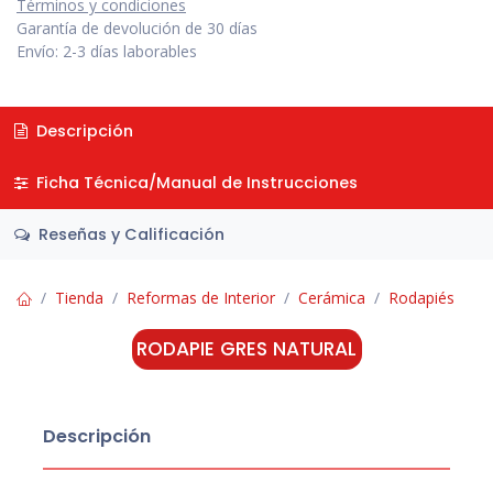
Términos y condiciones
Garantía de devolución de 30 días
Envío: 2-3 días laborables
Descripción
Ficha Técnica/Manual de Instrucciones
Reseñas y Calificación
Tienda
Reformas de Interior
Cerámica
Rodapiés
RODAPIE GRES NATURAL
Descripción
.