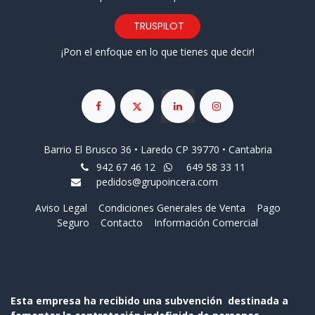
TRUSPILOT
¡Pon el enfoque en lo que tienes que decir!
Barrio El Brusco 36 • Laredo CP 39770 • Cantabria
942 67 46 12
649 58 33 11
pedidos@grupoincera.com
Aviso Legal
Condiciones Generales de Venta
Pago
Seguro
Contacto
Información Comercial
Esta empresa ha recibido una subvención destinada a