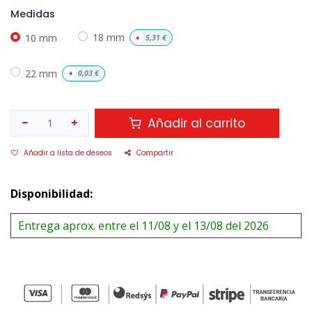
Medidas
10 mm
18 mm
+
5,31
€
22 mm
+
0,03
€
Añadir al carrito
Añadir a lista de deseos
Compartir
Disponibilidad:
Entrega aprox. entre el 11/08 y el 13/08 del 2026