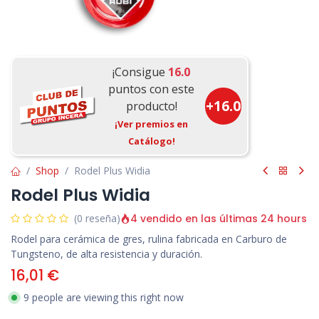
¡Consigue
16.0
puntos con este
+
16.0
producto!
¡Ver premios en
Catálogo!
Shop
Rodel Plus Widia
Rodel Plus Widia
4 vendido en las últimas 24 hours
(0 reseña)
Rodel para cerámica de gres, rulina fabricada en Carburo de
Tungsteno, de alta resistencia y duración.
16,01
€
9 people are viewing this right now