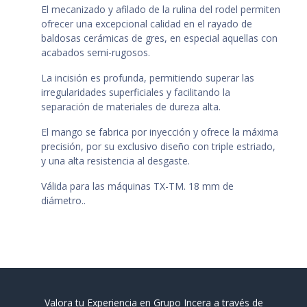
El mecanizado y afilado de la rulina del rodel permiten
ofrecer una excepcional calidad en el rayado de
baldosas cerámicas de gres, en especial aquellas con
acabados semi-rugosos.
La incisión es profunda, permitiendo superar las
irregularidades superficiales y facilitando la
separación de materiales de dureza alta.
El mango se fabrica por inyección y ofrece la máxima
precisión, por su exclusivo diseño con triple estriado,
y una alta resistencia al desgaste.
Válida para las máquinas TX-TM. 18 mm de
diámetro..
Valora tu Experiencia en Grupo Incera a través de