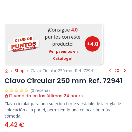
¡Consigue
4.0
puntos con este
+
4.0
producto!
¡Ver premios en
Catálogo!
Shop
Clavo Circular 250 mm Ref. 72941
Clavo Circular 250 mm Ref. 72941
(0 reseña)
12 vendido en las últimas 24 hours
Clavo circular para una sujeción firme y estable de la regla de
colocación a la pared, permitiendo una colocación más
cómoda.
4,42
€