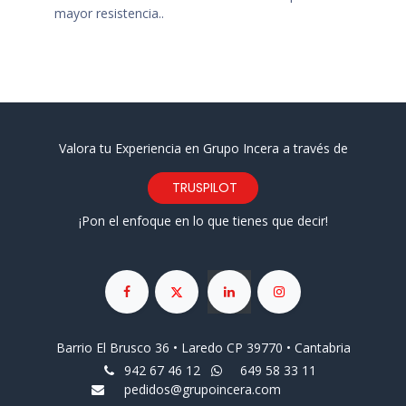
mayor resistencia..
Valora tu Experiencia en Grupo Incera a través de
TRUSPILOT
¡Pon el enfoque en lo que tienes que decir!
Barrio El Brusco 36 • Laredo CP 39770 • Cantabria
942 67 46 12
649 58 33 11
pedidos@grupoincera.com