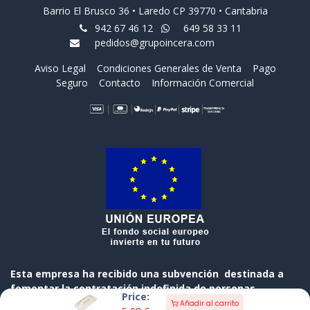
Barrio El Brusco 36 • Laredo CP 39770 • Cantabria
942 67 46 12
649 58 33 11
pedidos@grupoincera.com
Aviso Legal
Condiciones Generales de Venta
Pago
Seguro
Contacto
Información Comercial
Esta empresa ha recibido una subvención destinada a
fomentar la contratación indefinida de personas
Price:
desempleadas, cofinanciada al 50 % por el Gobierno de
Añadir al carrito