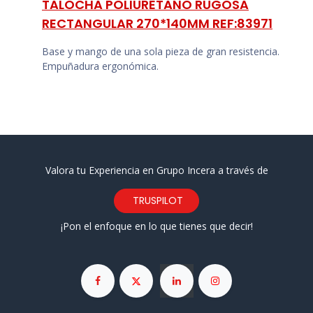
TALOCHA POLIURETANO RUGOSA
RECTANGULAR 270*140MM REF:83971
Base y mango de una sola pieza de gran resistencia.
Empuñadura ergonómica.
Valora tu Experiencia en Grupo Incera a través de
TRUSPILOT
¡Pon el enfoque en lo que tienes que decir!