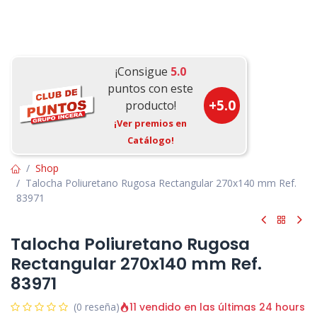
¡Consigue
5.0
puntos con este
+
5.0
producto!
¡Ver premios en
Catálogo!
Shop
Talocha Poliuretano Rugosa Rectangular 270x140 mm Ref.
83971
Talocha Poliuretano Rugosa
Rectangular 270x140 mm Ref.
83971
11 vendido en las últimas 24 hours
(0 reseña)