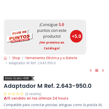
¡Consigue
5.0
puntos con este
+
5.0
producto!
¡Ver premios en
Catálogo!
Shop
Herramienta Eléctrica y a Batería
Adaptador M Ref. 2.643-950.0
Envío Gratis +60€
Adaptador M Ref. 2.643-950.0
(0 reseña)
15 vendido en las últimas 24 hours
Compatible para conectar pistolas antiguas como la pistola M,