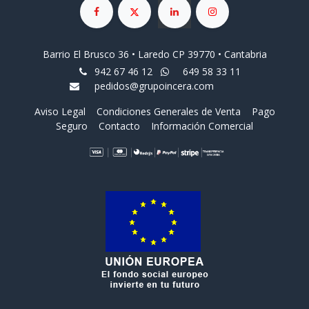
Barrio El Brusco 36 • Laredo CP 39770 • Cantabria
942 67 46 12
649 58 33 11
pedidos@grupoincera.com
Aviso Legal
Condiciones Generales de Venta
Pago
Seguro
Contacto
Información Comercial