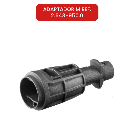
ADAPTADOR M REF.
2.643-950.0