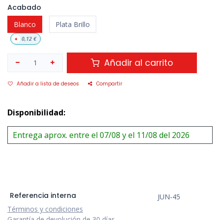
Acabado
Blanco
Plata Brillo
+
0,12
€
Añadir al carrito
Añadir a lista de deseos
Compartir
Disponibilidad:
Entrega aprox. entre el 07/08 y el 11/08 del 2026
Referencia interna
JUN-45
Términos y condiciones
Garantía de devolución de 30 días