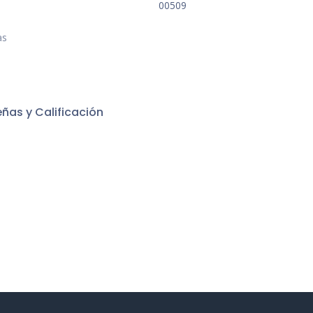
00509
as
ñas y Calificación