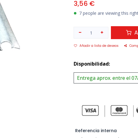
3,56
€
7 people are viewing this rig
A
Añadir a lista de deseos
Comp
Disponibilidad:
Entrega aprox. entre el 07
Referencia interna