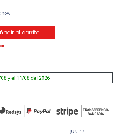
ht now
ñadir al carrito
artir
/08 y el 11/08 del 2026
JUN-47