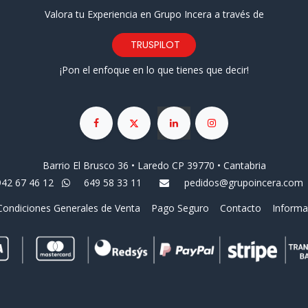
Valora tu Experiencia en Grupo Incera a través de
TRUSPILOT
¡Pon el enfoque en lo que tienes que decir!
Barrio El Brusco 36 • Laredo CP 39770 • Cantabria
942 67 46 12
649 58 33 11
pedidos@grupoincera.com
Condiciones Generales de Venta
Pago Seguro
Contacto
Informa