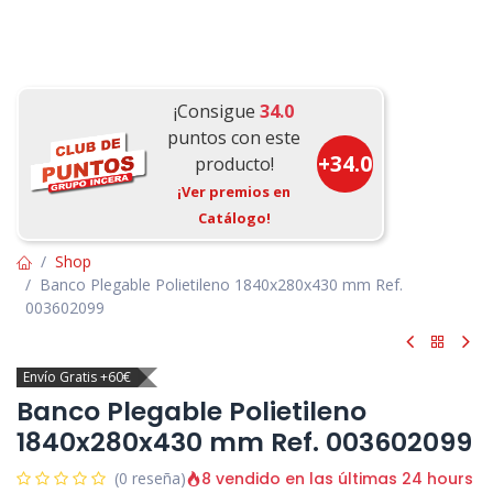
¡Consigue
34.0
puntos con este
+
34.0
producto!
¡Ver premios en
Catálogo!
Shop
Banco Plegable Polietileno 1840x280x430 mm Ref.
003602099
Envío Gratis +60€
Banco Plegable Polietileno
1840x280x430 mm Ref. 003602099
8 vendido en las últimas 24 hours
(0 reseña)