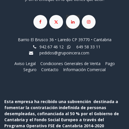
Barrio El Brusco 36 • Laredo CP 39770 • Cantabria
942 67 46 12
649 58 33 11
pedidos@grupoincera.com
Aviso Legal
Condiciones Generales de Venta
Pago
Seguro
Contacto
Información Comercial
Esta empresa ha recibido una subvención destinada a
fomentar la contratación indefinida de personas
desempleadas, cofinanciada al 50 % por el Gobierno de
Cantabria y el Fondo Social Europeo a través del
Programa Operativo FSE de Cantabria 2014-2020