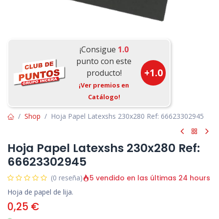
¡Consigue
1.0
punto con este
+
1.0
producto!
¡Ver premios en
Catálogo!
Shop
Hoja Papel Latexshs 230x280 Ref: 66623302945
Hoja Papel Latexshs 230x280 Ref:
66623302945
5 vendido en las últimas 24 hours
(0 reseña)
Hoja de papel de lija.
0,25
€