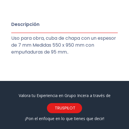
Descripción
Uso para obra, cuba de chapa con un espesor
de 7 mm Medidas 550 x 950 mm con
empuñaduras de 95 mm..
Valora tu Experiencia en Grupo Incera a través de
TRUSPILOT
¡Pon el enfoque en lo que tienes que decir!