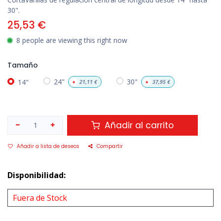
30".
25,53
€
8 people are viewing this right now
Tamaño
14"
24"
30"
+
21,11
€
+
37,95
€
Añadir al carrito
Añadir a lista de deseos
Compartir
Disponibilidad:
Fuera de Stock