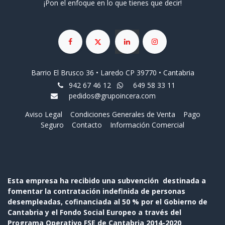
¡Pon el enfoque en lo que tienes que decir!
Barrio El Brusco 36 • Laredo CP 39770 • Cantabria
942 67 46 12
649 58 33 11
pedidos@grupoincera.com
Aviso Legal
Condiciones Generales de Venta
Pago
Seguro
Contacto
Información Comercial
Esta empresa ha recibido una subvención destinada a
fomentar la contratación indefinida de personas
desempleadas, cofinanciada al 50 % por el Gobierno de
Cantabria y el Fondo Social Europeo a través del
Programa Operativo FSE de Cantabria 2014-2020