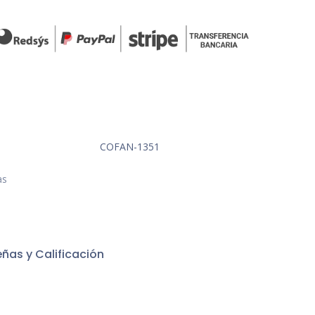
COFAN-1351
as
ñas y Calificación