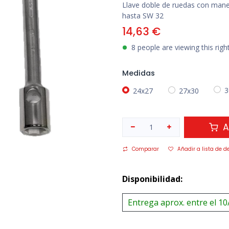
Llave doble de ruedas con mane
hasta SW 32
14,63
€
8 people are viewing this rig
Medidas
24x27
27x30
3
A
Comparar
Añadir a lista de d
Disponibilidad:
Entrega aprox. entre el 10