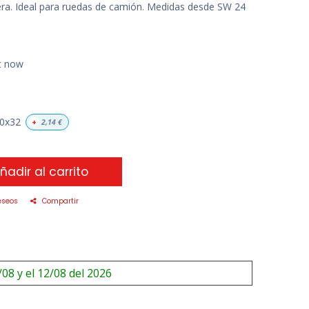
ra. Ideal para ruedas de camión. Medidas desde SW 24
ht now
0x32
+
2,14
€
ñadir al carrito
eseos
Compartir
/08 y el 12/08 del 2026