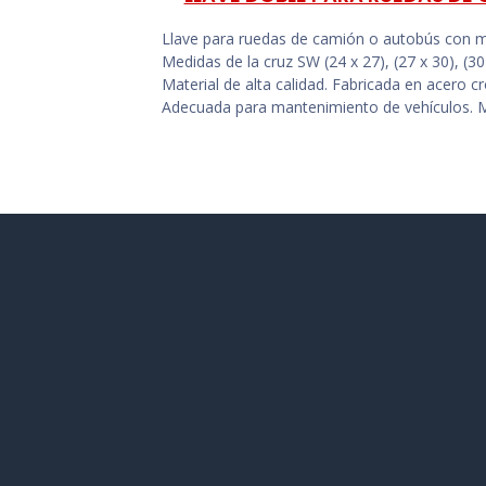
Llave para ruedas de camión o autobús con m
Medidas de la cruz SW (24 x 27), (27 x 30), (30
Material de alta calidad. Fabricada en acero cr
Adecuada para mantenimiento de vehículos. Man