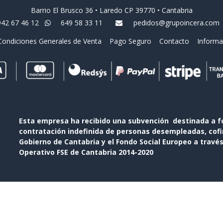
Barrio El Brusco 36 • Laredo CP 39770 • Cantabria
942 67 46 12
649 58 33 11
pedidos@grupoincera.com
Condiciones Generales de Venta
Pago Seguro
Contacto
Informa
Esta empresa ha recibido una subvención destinada a f
contratación indefinida de personas desempleadas, cofin
Gobierno de Cantabria y el Fondo Social Europeo a travé
Operativo FSE de Cantabria 2014-2020
Con tecnología de