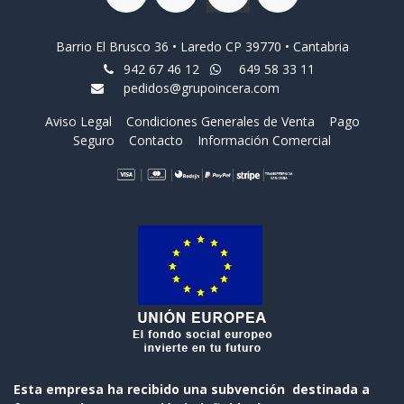
Barrio El Brusco 36 • Laredo CP 39770 • Cantabria
942 67 46 12
649 58 33 11
pedidos@grupoincera.com
Aviso Legal
Condiciones Generales de Venta
Pago
Seguro
Contacto
Información Comercial
Esta empresa ha recibido una subvención destinada a