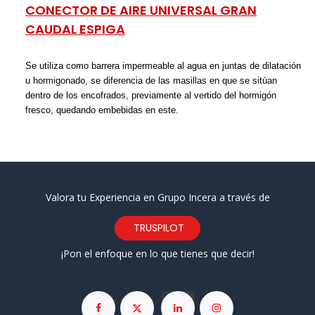
CONECTOR DE AIRE UNIVERSAL GRAN
CAUDAL ESPIGA
Se utiliza como barrera impermeable al agua en juntas de dilatación
u hormigonado, se diferencia de las masillas en que se sitúan
dentro de los encofrados, previamente al vertido del hormigón
fresco, quedando embebidas en este.
Valora tu Experiencia en Grupo Incera a través de
TRUSPILOT
¡Pon el enfoque en lo que tienes que decir!