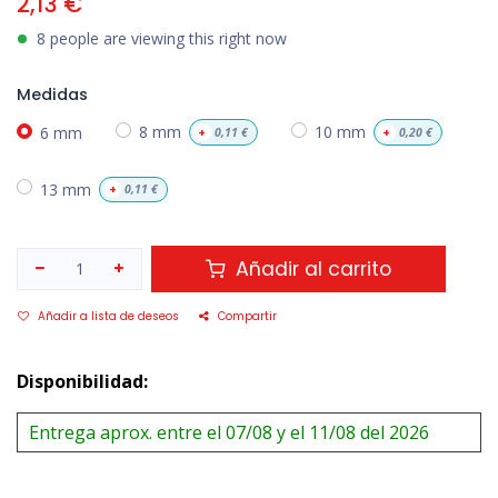
2,13
€
8 people are viewing this right now
Medidas
6 mm
8 mm
10 mm
+
0,11
€
+
0,20
€
13 mm
+
0,11
€
Añadir al carrito
Añadir a lista de deseos
Compartir
Disponibilidad:
Entrega aprox. entre el 07/08 y el 11/08 del 2026