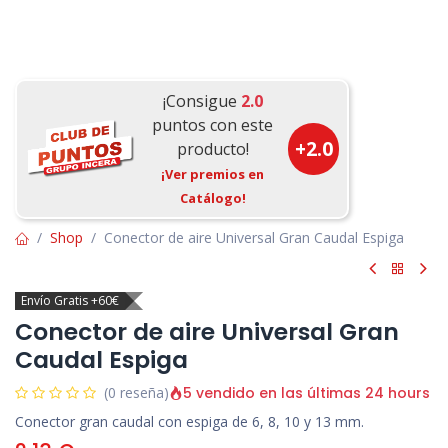
¡Consigue
2.0
puntos con este
+
2.0
producto!
¡Ver premios en
Catálogo!
Shop
Conector de aire Universal Gran Caudal Espiga
Envío Gratis +60€
Conector de aire Universal Gran
Caudal Espiga
5 vendido en las últimas 24 hours
(0 reseña)
Conector gran caudal con espiga de 6, 8, 10 y 13 mm.