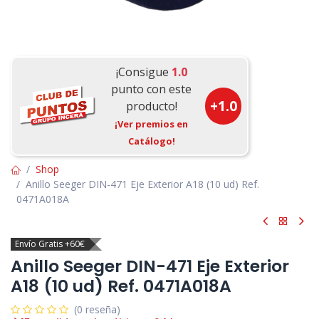
¡Consigue
1.0
punto con este
+
1.0
producto!
¡Ver premios en
Catálogo!
Shop
Anillo Seeger DIN-471 Eje Exterior A18 (10 ud) Ref.
0471A018A
Envío Gratis +60€
Anillo Seeger DIN-471 Eje Exterior
A18 (10 ud) Ref. 0471A018A
(0 reseña)