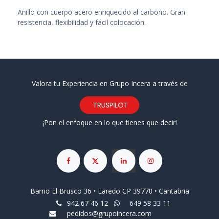
Anillo con cuerpo acero enriquecido al carbono. Gran
resistencia, flexibilidad y fácil colocación.
Valora tu Experiencia en Grupo Incera a través de
TRUSPILOT
¡Pon el enfoque en lo que tienes que decir!
Barrio El Brusco 36 • Laredo CP 39770 • Cantabria
942 67 46 12
649 58 33 11
pedidos@grupoincera.com