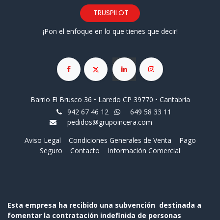
TRUSPILOT
¡Pon el enfoque en lo que tienes que decir!
Barrio El Brusco 36 • Laredo CP 39770 • Cantabria
942 67 46 12
649 58 33 11
pedidos@grupoincera.com
Aviso Legal
Condiciones Generales de Venta
Pago
Seguro
Contacto
Información Comercial
Esta empresa ha recibido una subvención destinada a
fomentar la contratación indefinida de personas