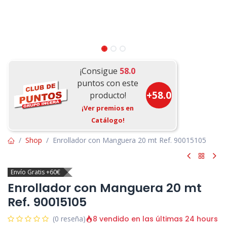
¡Consigue
58.0
puntos con este
+
58.0
producto!
¡Ver premios en
Catálogo!
Shop
Enrollador con Manguera 20 mt Ref. 90015105
Envío Gratis +60€
Enrollador con Manguera 20 mt
Ref. 90015105
8 vendido en las últimas 24 hours
(0 reseña)