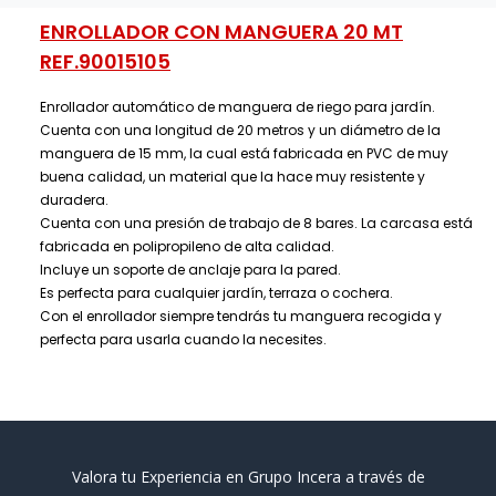
ENROLLADOR CON MANGUERA 20 MT
REF.90015105
Enrollador automático de manguera de riego para jardín.
Cuenta con una longitud de 20 metros y un diámetro de la
manguera de 15 mm, la cual está fabricada en PVC de muy
buena calidad, un material que la hace muy resistente y
duradera.
Cuenta con una presión de trabajo de 8 bares. La carcasa está
fabricada en polipropileno de alta calidad.
Incluye un soporte de anclaje para la pared.
Es perfecta para cualquier jardín, terraza o cochera.
Con el enrollador siempre tendrás tu manguera recogida y
perfecta para usarla cuando la necesites.
Valora tu Experiencia en Grupo Incera a través de