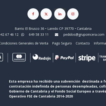
Barrio El Brusco 36 • Laredo CP 39770 • Cantabria
942 67 46 12
649 58 33 11
pedidos@grupoincera.com
Condiciones Generales de Venta
Pago Seguro
Contacto
Informa
Esta empresa ha recibido una subvención destinada a f
contratación indefinida de personas desempleadas, cofin
Gobierno de Cantabria y el Fondo Social Europeo a travé
Operativo FSE de Cantabria 2014-2020