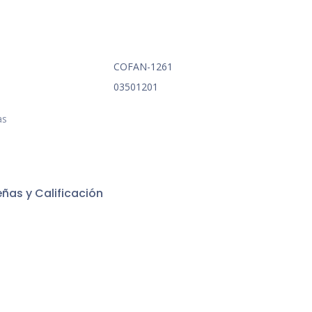
COFAN-1261
03501201
as
ñas y Calificación