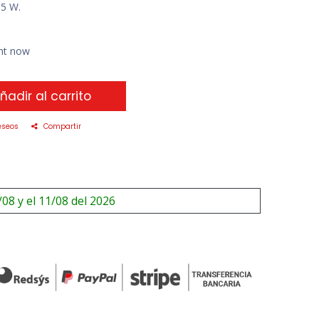
55 W.
ght now
ñadir al carrito
eseos
Compartir
/08 y el 11/08 del 2026