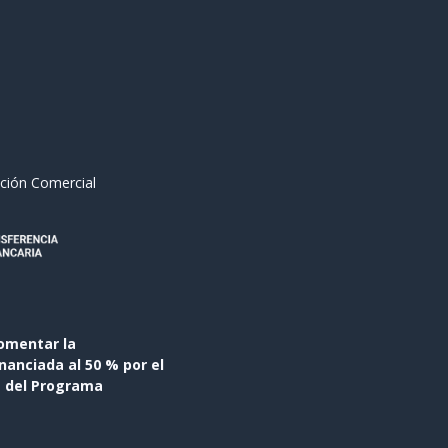
ción Comercial
omentar la
anciada al 50 % por el
s del Programa