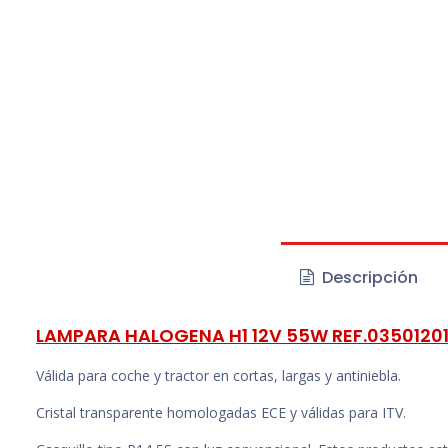
Descripción
LAMPARA HALOGENA H1 12V 55W REF.0350120
Válida para coche y tractor en cortas, largas y antiniebla.
Cristal transparente homologadas ECE y válidas para ITV.