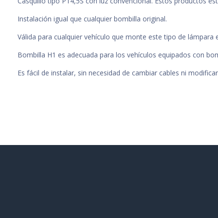
Casquillo tipo P14,5S con luz convencional. Estos productos es
Instalación igual que cualquier bombilla original.
Válida para cualquier vehículo que monte este tipo de lámpara e
Bombilla H1 es adecuada para los vehículos equipados con bombi
Es fácil de instalar, sin necesidad de cambiar cables ni modifica