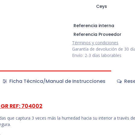
Ceys
Referencia interna
Referencia Proveedor
Términos y condiciones
Garantía de devolución de 30 dí
Envío: 2-3 días laborables
Ficha Técnica/Manual de Instrucciones
Rese
GR REF: 704002
idas que captura 3 veces más la humedad hacia su interior a través d
egura.