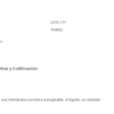
CEYS-171
704002
as
ñas y Calificación
e una membrana osmótica transpirable, el líquido, es retenido