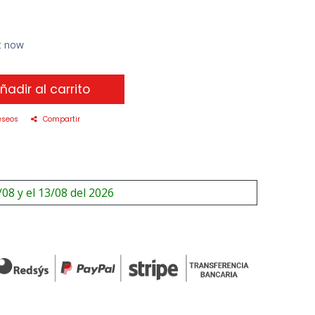
ht now
ñadir al carrito
eseos
Compartir
/08 y el 13/08 del 2026