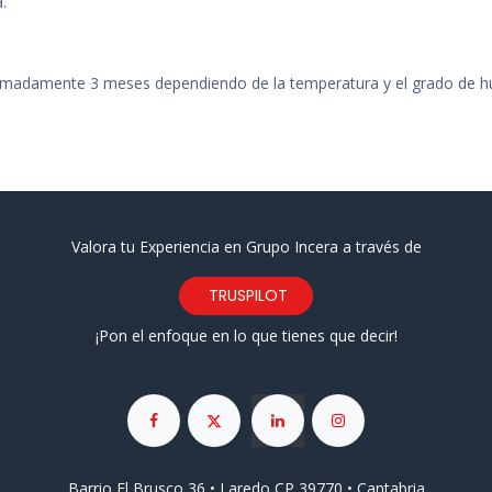
.
ximadamente 3 meses dependiendo de la temperatura y el grado de 
Valora tu Experiencia en Grupo Incera a través de
TRUSPILOT
¡Pon el enfoque en lo que tienes que decir!
Barrio El Brusco 36 • Laredo CP 39770 • Cantabria