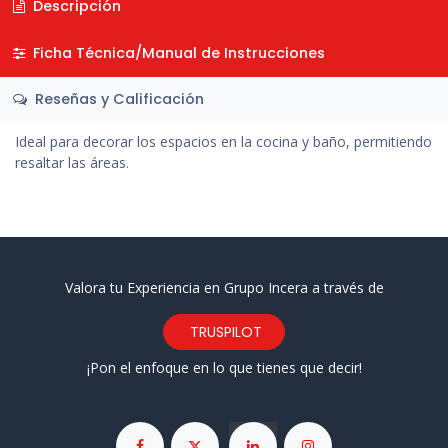
Descripción
Ficha Técnica/Manual de Instrucciones
Reseñas y Calificación
Ideal para decorar los espacios en la cocina y baño, permitiendo
resaltar las áreas.
Valora tu Experiencia en Grupo Incera a través de
TRUSPILOT
¡Pon el enfoque en lo que tienes que decir!