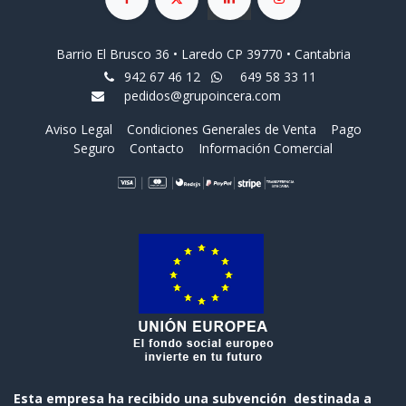
Barrio El Brusco 36 • Laredo CP 39770 • Cantabria
942 67 46 12
649 58 33 11
pedidos@grupoincera.com
Aviso Legal
Condiciones Generales de Venta
Pago
Seguro
Contacto
Información Comercial
Esta empresa ha recibido una subvención destinada a