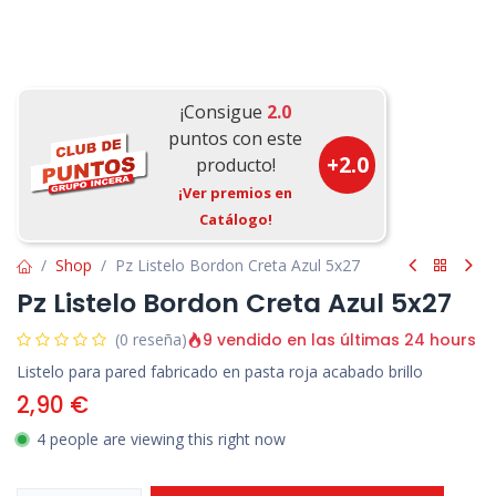
¡Consigue
2.0
puntos con este
+
2.0
producto!
¡Ver premios en
Catálogo!
Shop
Pz Listelo Bordon Creta Azul 5x27
Pz Listelo Bordon Creta Azul 5x27
9 vendido en las últimas 24 hours
(0 reseña)
Listelo para pared fabricado en pasta roja acabado brillo
2,90
€
4 people are viewing this right now