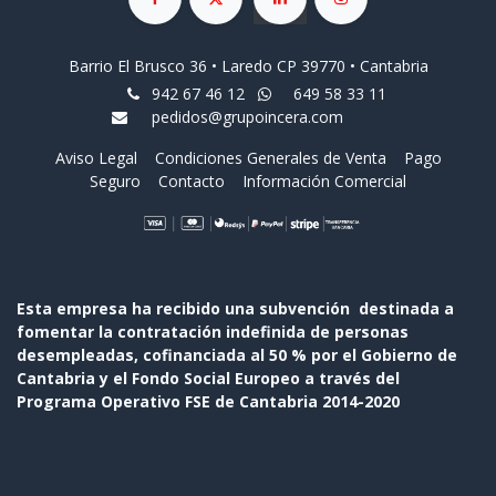
Barrio El Brusco 36 • Laredo CP 39770 • Cantabria
942 67 46 12
649 58 33 11
pedidos@grupoincera.com
Aviso Legal
Condiciones Generales de Venta
Pago
Seguro
Contacto
Información Comercial
Esta empresa ha recibido una subvención destinada a
fomentar la contratación indefinida de personas
desempleadas, cofinanciada al 50 % por el Gobierno de
Cantabria y el Fondo Social Europeo a través del
Programa Operativo FSE de Cantabria 2014-2020