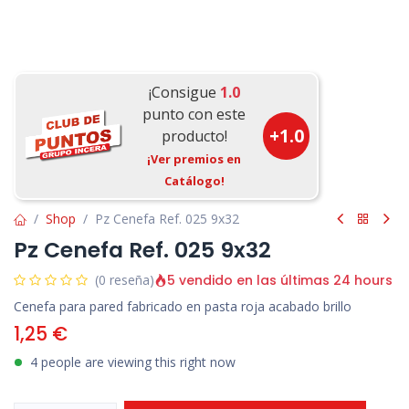
¡Consigue
1.0
punto con este
+
1.0
producto!
¡Ver premios en
Catálogo!
Shop
Pz Cenefa Ref. 025 9x32
Pz Cenefa Ref. 025 9x32
5 vendido en las últimas 24 hours
(0 reseña)
Cenefa para pared fabricado en pasta roja acabado brillo
1,25
€
4 people are viewing this right now