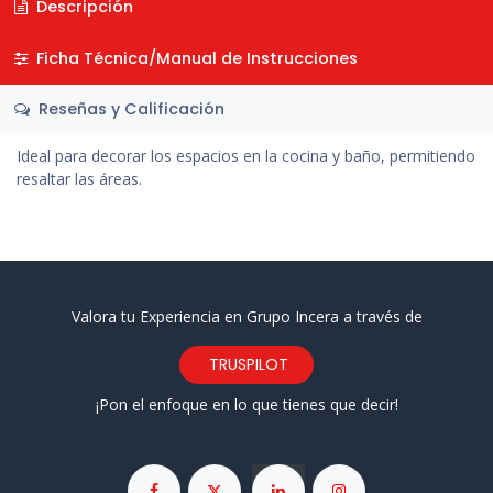
Descripción
Ficha Técnica/Manual de Instrucciones
Reseñas y Calificación
Ideal para decorar los espacios en la cocina y baño, permitiendo
resaltar las áreas.
Valora tu Experiencia en Grupo Incera a través de
TRUSPILOT
¡Pon el enfoque en lo que tienes que decir!