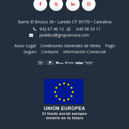
Barrio El Brusco 36 • Laredo CP 39770 • Cantabria
942 67 46 12
649 58 33 11
pedidos@grupoincera.com
Aviso Legal
Condiciones Generales de Venta
Pago
Seguro
Contacto
Información Comercial