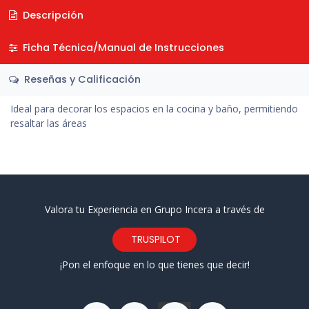
Descripción
Ficha Técnica/Manual de Instrucciones
Reseñas y Calificación
Ideal para decorar los espacios en la cocina y baño, permitiendo
resaltar las áreas
Valora tu Experiencia en Grupo Incera a través de
TRUSPILOT
¡Pon el enfoque en lo que tienes que decir!