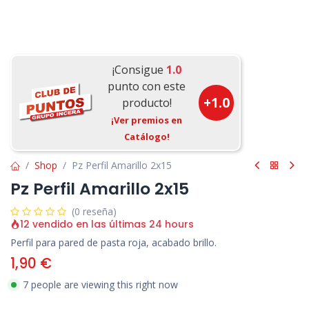
¡Consigue
1.0
punto con este
+
1.0
producto!
¡Ver premios en
Catálogo!
Shop
Pz Perfil Amarillo 2x15
Pz Perfil Amarillo 2x15
(0 reseña)
12 vendido en las últimas 24 hours
Perfil para pared de pasta roja, acabado brillo.
1,90
€
7 people are viewing this right now