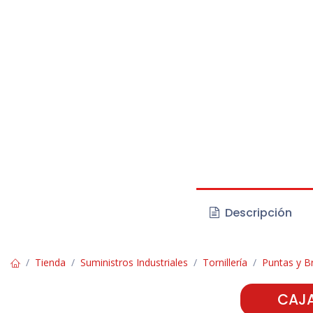
Descripción
Tienda
Suministros Industriales
Tornillería
Puntas y Br
CAJA