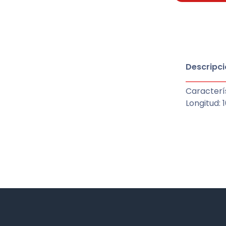
Descripci
Caracterís
Longitud: 