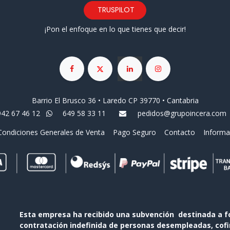
TRUSPILOT
¡Pon el enfoque en lo que tienes que decir!
Barrio El Brusco 36 • Laredo CP 39770 • Cantabria
942 67 46 12
649 58 33 11
pedidos@grupoincera.com
Condiciones Generales de Venta
Pago Seguro
Contacto
Informa
Esta empresa ha recibido una subvención destinada a f
contratación indefinida de personas desempleadas, cofin