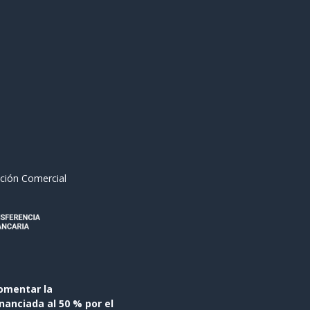
ción Comercial
omentar la
anciada al 50 % por el