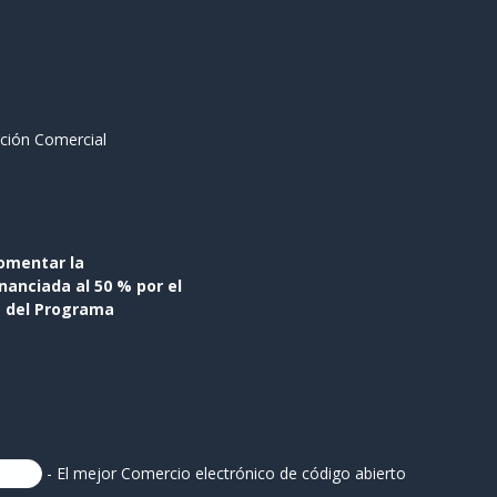
ción Comercial
omentar la
anciada al 50 % por el
s del Programa
- El mejor
Comercio electrónico de código abierto