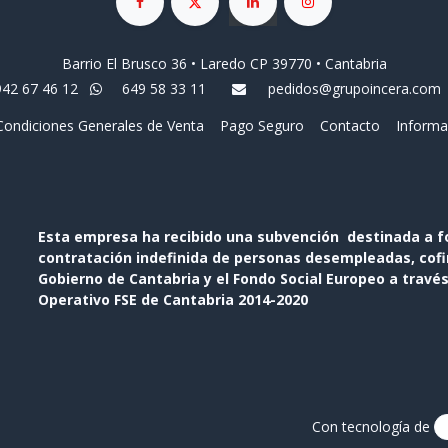
Barrio El Brusco 36 • Laredo CP 39770 • Cantabria
942 67 46 12
649 58 33 11
pedidos@grupoincera.com
Condiciones Generales de Venta
Pago Seguro
Contacto
Informa
Esta empresa ha recibido una subvención destinada a f
contratación indefinida de personas desempleadas, cofin
Gobierno de Cantabria y el Fondo Social Europeo a travé
Operativo FSE de Cantabria 2014-2020
Con tecnología de