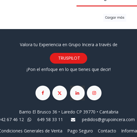
Cargar más
Valora tu Experiencia en Grupo Incera a través de
TRUSPILOT
¡Pon el enfoque en lo que tienes que decir!
Barrio El Brusco 36 • Laredo CP 39770 • Cantabria
942 67 46 12
649 58 33 11
pedidos@grupoincera.com
Condiciones Generales de Venta
Pago Seguro
Contacto
Informa