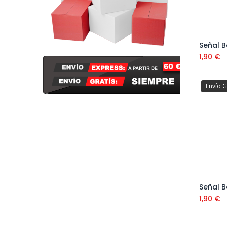
1,90
€
Envío G
1,90
€