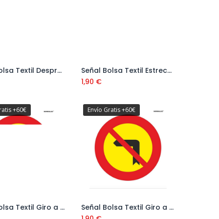
Señal Bolsa Textil Desprendimientos Ref: V11165
Señal Bolsa Textil Estrechamiento Calzada Dcha Ref: V11110
Añadir al carrito
Añadir al carrito
1,90
€
ratis +60€
Envío Gratis +60€
Señal Bolsa Textil Giro a la Dcha. Prohibido Ref: V11118
Señal Bolsa Textil Giro a la Izq. Prohibido Ref: V11119
Añadir al carrito
Añadir al carrito
1,90
€