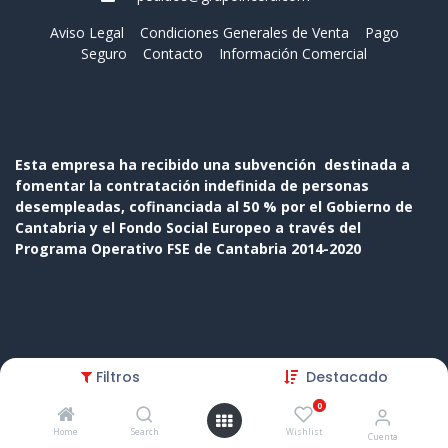
Aviso Legal
Condiciones Generales de Venta
Pago
Seguro
Contacto
Información Comercial
Esta empresa ha recibido una subvención destinada a
fomentar la contratación indefinida de personas
desempleadas, cofinanciada al 50 % por el Gobierno de
Cantabria y el Fondo Social Europeo a través del
Programa Operativo FSE de Cantabria 2014-2020
Copyright © Nombre de la empresa
Filtros
Destacado
Con tecnología de
- El mejor
Comercio electrónico de
0
código abierto
Home
Search
Wishlist
Cuenta