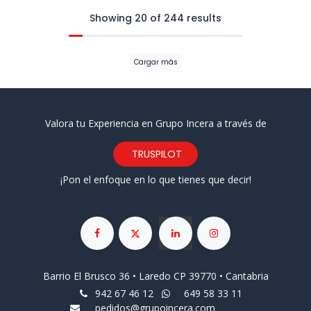
Showing 20 of 244 results
Cargar más
Valora tu Experiencia en Grupo Incera a través de
TRUSPILOT
¡Pon el enfoque en lo que tienes que decir!
Barrio El Brusco 36 • Laredo CP 39770 • Cantabria
942 67 46 12
649 58 33 11
pedidos@grupoincera.com