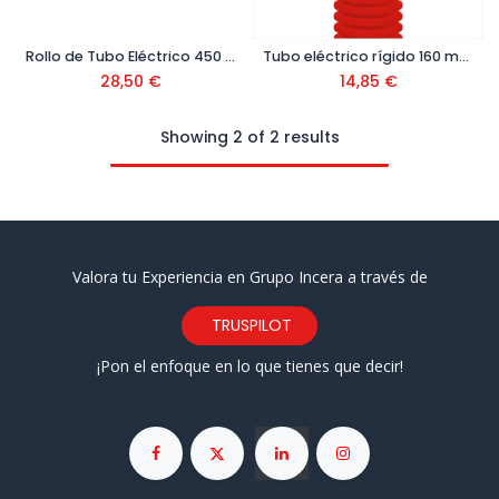
Rollo de Tubo Eléctrico 450 NW
Tubo eléctrico rígido 160 mm de 6 mtrs
28,50
€
14,85
€
Showing 2 of 2 results
Valora tu Experiencia en Grupo Incera a través de
TRUSPILOT
¡Pon el enfoque en lo que tienes que decir!