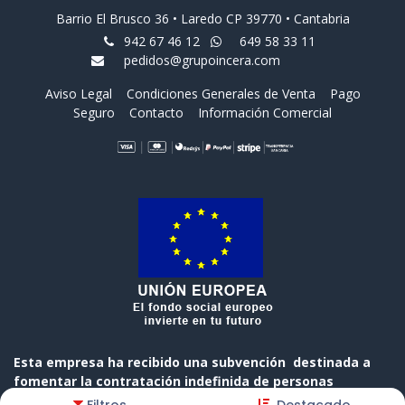
Barrio El Brusco 36 • Laredo CP 39770 • Cantabria
942 67 46 12
649 58 33 11
pedidos@grupoincera.com
Aviso Legal
Condiciones Generales de Venta
Pago
Seguro
Contacto
Información Comercial
Esta empresa ha recibido una subvención destinada a
fomentar la contratación indefinida de personas
desempleadas, cofinanciada al 50 % por el Gobierno de