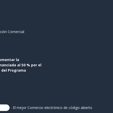
ción Comercial
omentar la
anciada al 50 % por el
s del Programa
- El mejor
Comercio electrónico de código abierto