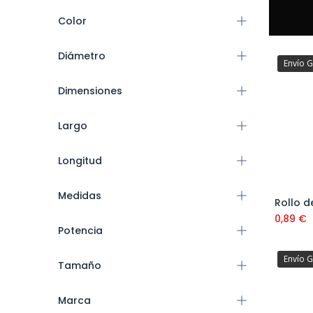
Color
Diámetro
Envío G
Dimensiones
Largo
Longitud
Medidas
Rollo d
0,89
€
Potencia
Envío G
Tamaño
Marca