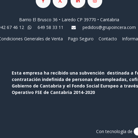
Barrio El Brusco 36 • Laredo CP 39770 • Cantabria
942 67 46 12
649 58 33 11
pedidos@grupoincera.com
Condiciones Generales de Venta
Pago Seguro
Contacto
Informa
Esta empresa ha recibido una subvención destinada a f
contratación indefinida de personas desempleadas, cofin
Gobierno de Cantabria y el Fondo Social Europeo a travé
Operativo FSE de Cantabria 2014-2020
Con tecnología de