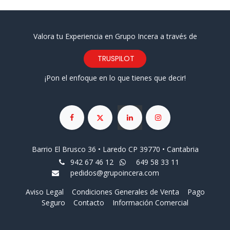
Valora tu Experiencia en Grupo Incera a través de
TRUSPILOT
¡Pon el enfoque en lo que tienes que decir!
Barrio El Brusco 36 • Laredo CP 39770 • Cantabria
942 67 46 12
649 58 33 11
pedidos@grupoincera.com
Aviso Legal
Condiciones Generales de Venta
Pago
Seguro
Contacto
Información Comercial