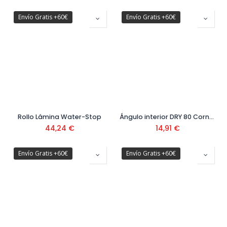
Envío Gratis +60€
Envío Gratis +60€
Rollo Lámina Water-Stop
Ángulo interior DRY 80 Cornerin
44,24
€
14,91
€
Envío Gratis +60€
Envío Gratis +60€