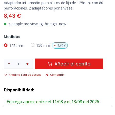
Adaptador intermedio para platos de lija de 125mm, con 80
perforaciones. 2 adaptadores por envase.
8,43
€
4 people are viewing this right now
Medidas
125 mm
150 mm
+
2,80
€
Añadir al carrito
Añadir a lista de deseos
Compartir
Disponibilidad:
Entrega aprox. entre el 11/08 y el 13/08 del 2026