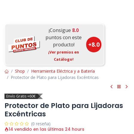
¡Consigue
8.0
puntos con este
+
8.0
producto!
¡Ver premios en
Catálogo!
Shop
Herramienta Eléctrica y a Batería
Protector de Plato para Lijadoras Excéntricas
Envío Gratis +60€
Protector de Plato para Lijadoras
Excéntricas
(0 reseña)
14 vendido en las últimas 24 hours