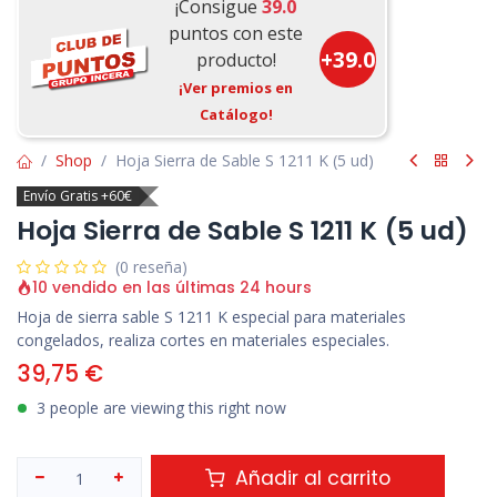
¡Consigue
39.0
puntos con este
+
39.0
producto!
¡Ver premios en
Catálogo!
Shop
Hoja Sierra de Sable S 1211 K (5 ud)
Envío Gratis +60€
Hoja Sierra de Sable S 1211 K (5 ud)
(0 reseña)
10 vendido en las últimas 24 hours
Hoja de sierra sable S 1211 K especial para materiales
congelados, realiza cortes en materiales especiales.
39,75
€
3 people are viewing this right now
Añadir al carrito