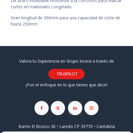
De acero inoxidable resistente a la corrosión para realizar
cortes en materiales congelado.
Gran longitud de 300mm para una capacidad de corte de
hasta 250mm.
Valora tu Experiencia en Grupo Incera a través de
TRUSPILOT
¡Pon el enfoque en lo que tienes que decir!
Barrio El Brusco 36 • Laredo CP 39770 • Cantabria