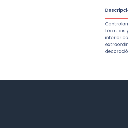
Descripci
Controlan 
térmicos 
interior 
extraordin
decoración