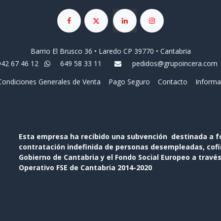
Barrio El Brusco 36 • Laredo CP 39770 • Cantabria
942 67 46 12
649 58 33 11
pedidos@grupoincera.com
Condiciones Generales de Venta
Pago Seguro
Contacto
Informa
Esta empresa ha recibido una subvención destinada a f
contratación indefinida de personas desempleadas, cofin
Gobierno de Cantabria y el Fondo Social Europeo a travé
Operativo FSE de Cantabria 2014-2020