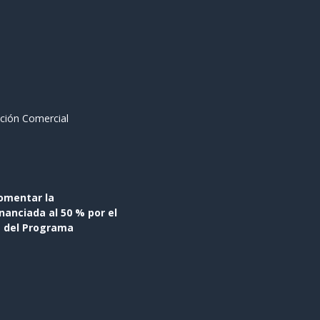
ción Comercial
omentar la
anciada al 50 % por el
s del Programa