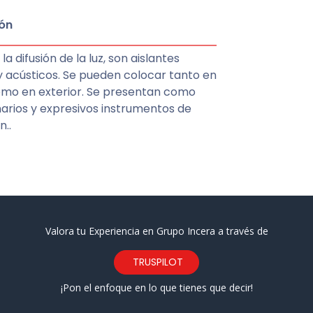
ón
la difusión de la luz, son aislantes
y acústicos. Se pueden colocar tanto en
como en exterior. Se presentan como
arios y expresivos instrumentos de
..
Valora tu Experiencia en Grupo Incera a través de
TRUSPILOT
¡Pon el enfoque en lo que tienes que decir!