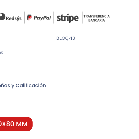
BLOQ-13
as
ñas y Calificación
90X80 MM