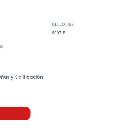
BELLO-067
8007-F
as
ñas y Calificación