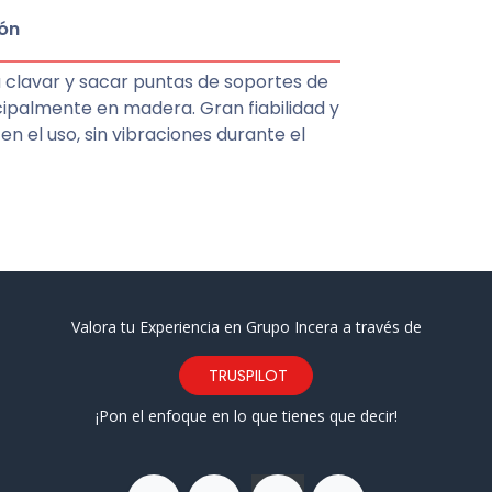
ón
 clavar y sacar puntas de soportes de
cipalmente en madera. Gran fiabilidad y
en el uso, sin vibraciones durante el
Valora tu Experiencia en Grupo Incera a través de
TRUSPILOT
¡Pon el enfoque en lo que tienes que decir!