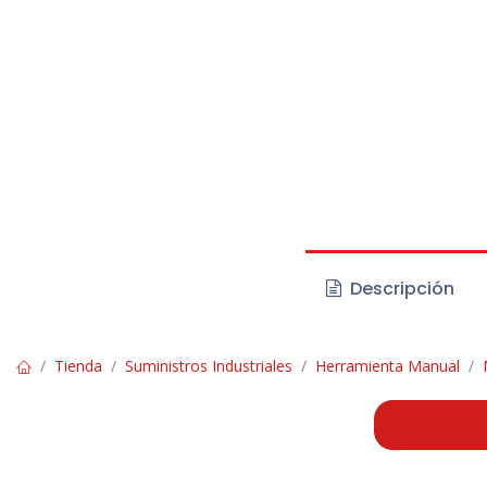
Descripción
Tienda
Suministros Industriales
Herramienta Manual