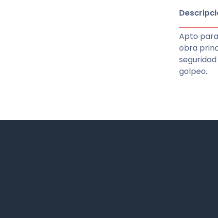
Descripci
Apto para
obra prin
seguridad 
golpeo..