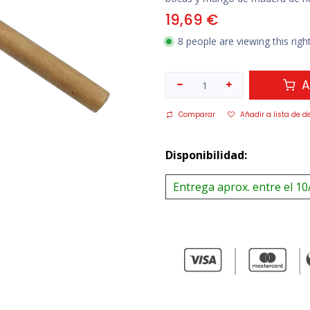
19,69
€
8 people are viewing this rig
A
Comparar
Añadir a lista de d
Disponibilidad:
Entrega aprox. entre el 10