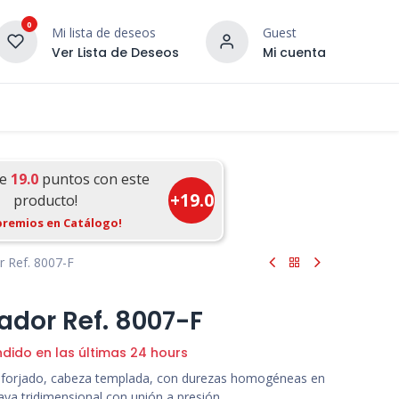
0
Mi lista de deseos
Guest
Ver Lista de Deseos
Mi cuenta
¡DESCUBRE NUESTRO CO
terior
Servicios
Incera Inspira
ue
19.0
puntos con este
+
19.0
producto!
premios en Catálogo!
r Ref. 8007-F
rador Ref. 8007-F
ndido en las últimas 24 hours
o forjado, cabeza templada, con durezas homogéneas en
a tridimensional con unión a presión.