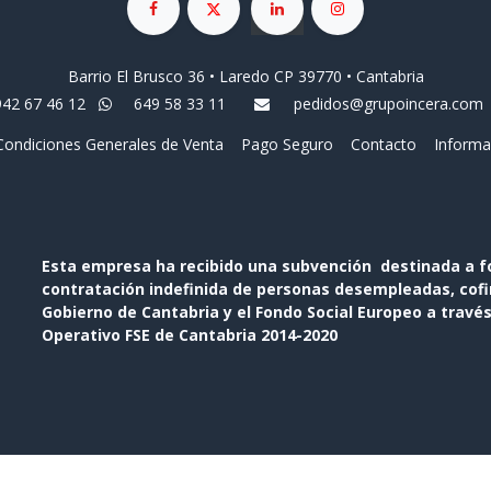
Barrio El Brusco 36 • Laredo CP 39770 • Cantabria
942 67 46 12
649 58 33 11
pedidos@grupoincera.com
Condiciones Generales de Venta
Pago Seguro
Contacto
Informa
Esta empresa ha recibido una subvención destinada a f
contratación indefinida de personas desempleadas, cofin
Gobierno de Cantabria y el Fondo Social Europeo a travé
Operativo FSE de Cantabria 2014-2020
Con tecnología de