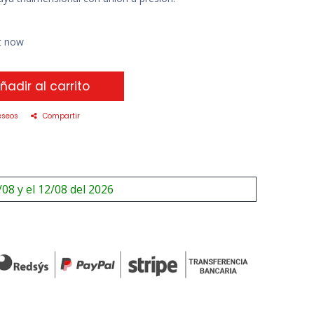
ht now
ñadir al carrito
eseos
Compartir
/08 y el 12/08 del 2026