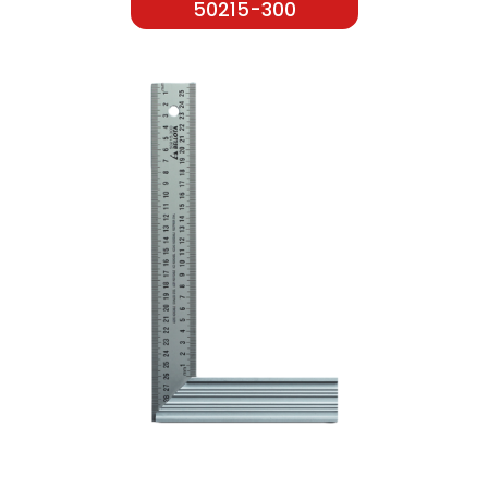
50215-300