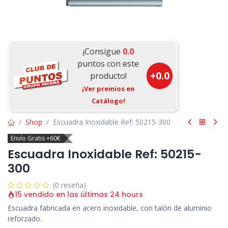
¡Consigue
0.0
puntos con este
+
0.0
producto!
¡Ver premios en
Catálogo!
Shop
Escuadra Inoxidable Ref: 50215-300
Envío Gratis +60€
Escuadra Inoxidable Ref: 50215-
300
(0 reseña)
15 vendido en las últimas 24 hours
Escuadra fabricada en acero inoxidable, con talón de aluminio
reforzado.