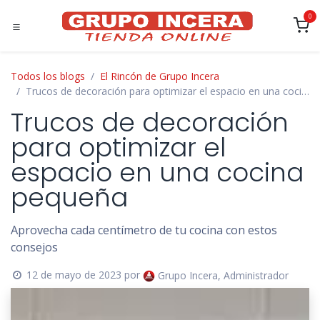
Ir al contenido
0
Todos los blogs
El Rincón de Grupo Incera
Trucos de decoración para optimizar el espacio en una cocina pequeña
Trucos de decoración
para optimizar el
espacio en una cocina
pequeña
Aprovecha cada centímetro de tu cocina con estos
consejos
12 de mayo de 2023
por
Grupo Incera, Administrador